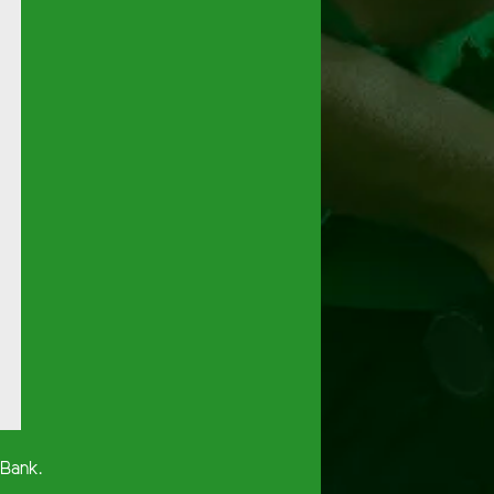
 Bank.