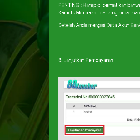
PENTING : Harap di perhatikan bahwa
Kami tidak menerima pengiriman uang
Setelah Anda mengisi Data Akun Bank
8. Lanjutkan Pembayaran