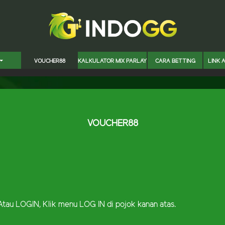
VOUCHER88
KALKULATOR MIX PARLAY
CARA BETTING
LINK 
VOUCHER88
u LOGIN, Klik menu LOG IN di pojok kanan atas.