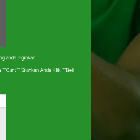
g anda inginkan.
""Cart"" Silahkan Anda Klik ""Beli