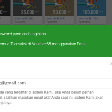
ssword yang anda inginkan.
 Semua Transaksi di Voucher88 menggunakan Email.